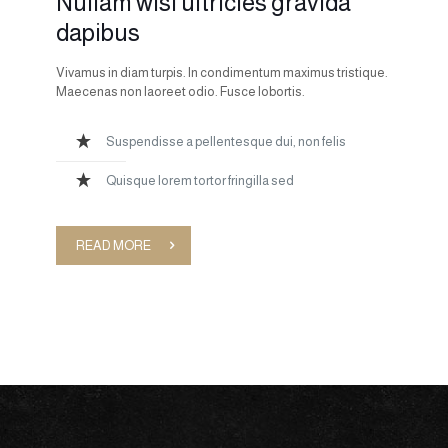
Nullam wisi ultricies gravida
dapibus
Vivamus in diam turpis. In condimentum maximus tristique.
Maecenas non laoreet odio. Fusce lobortis.
Suspendisse a pellentesque dui, non felis
Quisque lorem tortor fringilla sed
READ MORE