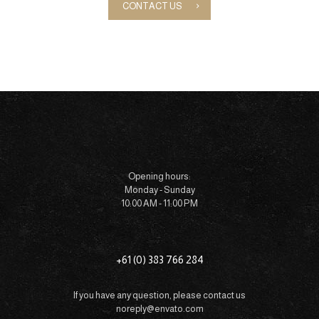
CONTACT US
Opening hours:
Monday - Sunday
10:00 AM - 11:00 PM
+61 (0) 383 766 284
If you have any question, please contact us
noreply@envato.com