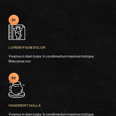
LOREM IPSUM DOLOR
Vivamus in diam turpis. In condimentum maximus tristique.
Maecenas non.
HENDRERIT NULLA
Vivamus in diam turpis. In condimentum maximus tristique.