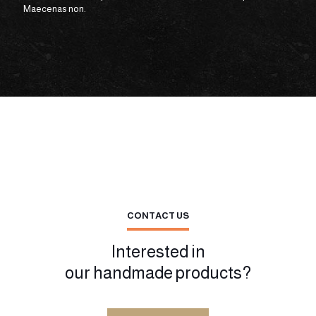
Maecenas non.
CONTACT US
Interested in
our handmade products?