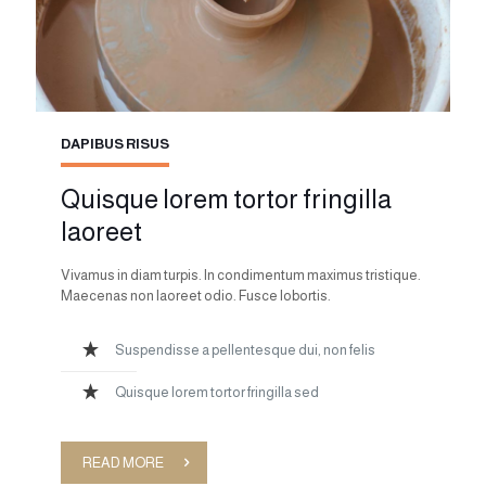
DAPIBUS RISUS
Quisque lorem tortor fringilla
laoreet
Vivamus in diam turpis. In condimentum maximus tristique.
Maecenas non laoreet odio. Fusce lobortis.
Suspendisse a pellentesque dui, non felis
Quisque lorem tortor fringilla sed
READ MORE