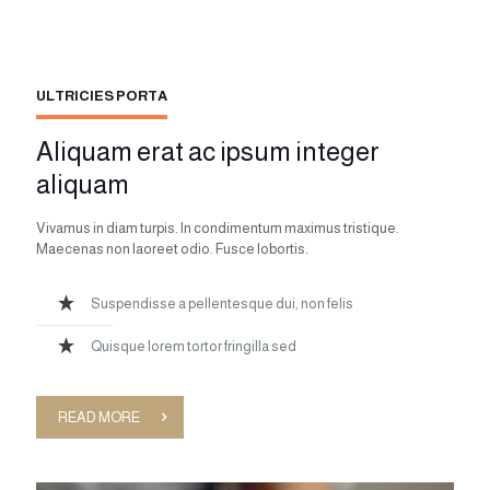
ULTRICIES PORTA
Aliquam erat ac ipsum integer
aliquam
Vivamus in diam turpis. In condimentum maximus tristique.
Maecenas non laoreet odio. Fusce lobortis.
Suspendisse a pellentesque dui, non felis
Quisque lorem tortor fringilla sed
READ MORE